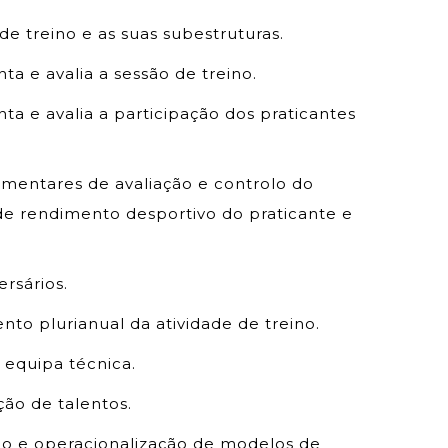
de treino e as suas subestruturas.
nta e avalia a sessão de treino.
enta e avalia a participação dos praticantes
ementares de avaliação e controlo do
de rendimento desportivo do praticante e
ersários.
nto plurianual da atividade de treino.
a equipa técnica.
ação de talentos.
ção e operacionalização de modelos de