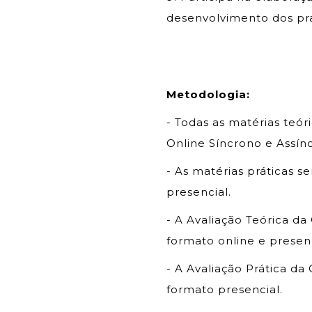
desenvolvimento dos pra
Metodologia:
- Todas as matérias teó
Online Síncrono e Assín
- As matérias práticas 
presencial.
- A Avaliação Teórica d
formato online e presenc
- A Avaliação Prática d
formato presencial.