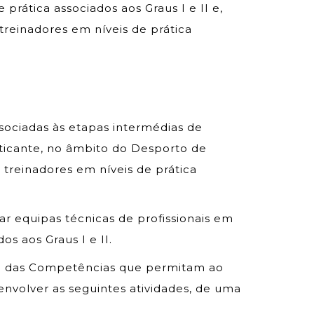
e prática associados aos Graus I e II e,
treinadores em níveis de prática
ssociadas às etapas intermédias de
ticante, no âmbito do Desporto de
treinadores em níveis de prática
ar equipas técnicas de profissionais em
os aos Graus I e II.
ão das Competências que permitam ao
envolver as seguintes atividades, de uma