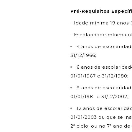
Pré-Requisitos Específ
- Idade mínima 19 anos (
- Escolaridade mínima ob
4 anos de escolaridad
31/12/1966;
6 anos de escolaridad
01/01/1967 e 31/12/1980;
9 anos de escolaridad
01/01/1981 e 31/12/2002;
12 anos de escolaridad
01/01/2003 ou que se ins
2º ciclo, ou no 7º ano de