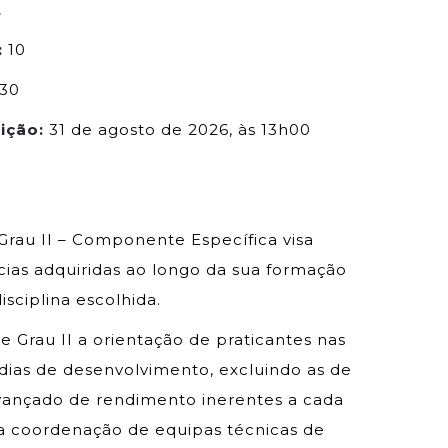
.
:
10
30
rição:
31 de agosto de 2026, às 13h00
Grau II – Componente Específica visa
ias adquiridas ao longo da sua formação
sciplina escolhida.
 Grau II a orientação de praticantes nas
édias de desenvolvimento, excluindo as de
vançado de rendimento inerentes a cada
a coordenação de equipas técnicas de