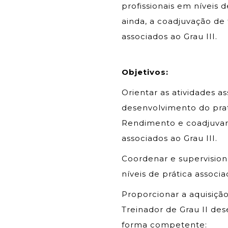
profissionais em níveis d
ainda, a coadjuvação de 
associados ao Grau III.
Objetivos:
Orientar as atividades a
desenvolvimento do pra
Rendimento e coadjuvar 
associados ao Grau III.
Coordenar e supervision
níveis de prática associad
Proporcionar a aquisiç
Treinador de Grau II des
forma competente: