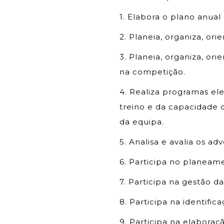
1. Elabora o plano anual 
2. Planeia, organiza, orie
3. Planeia, organiza, ori
na competição.
4. Realiza programas el
treino e da capacidade 
da equipa.
5. Analisa e avalia os adv
6. Participa no planeame
7. Participa na gestão d
8. Participa na identific
9. Participa na elabora