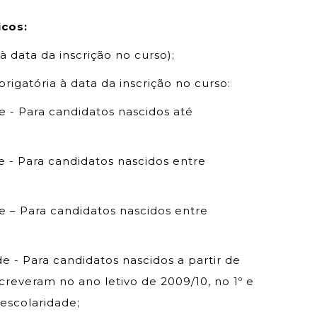
icos:
à data da inscrição no curso);
rigatória à data da inscrição no curso:
e - Para candidatos nascidos até
e - Para candidatos nascidos entre
e – Para candidatos nascidos entre
e - Para candidatos nascidos a partir de
creveram no ano letivo de 2009/10, no 1º e
 escolaridade;