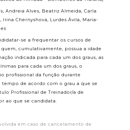
s, Andreia Alves, Beatriz Almeida, Carla
, Irina Chernyshova, Lurdes Ávila, Maria-
nes
idatar-se a frequentar os cursos de
o quem, cumulativamente, possua a idade
ação indicada para cada um dos graus, as
mínimas para cada um dos graus, o
 profissional da função durante
 tempo de acordo com o grau a que se
tulo Profissional de Treinador/a de
or ao que se candidata.
volvida em caso de cancelamento de