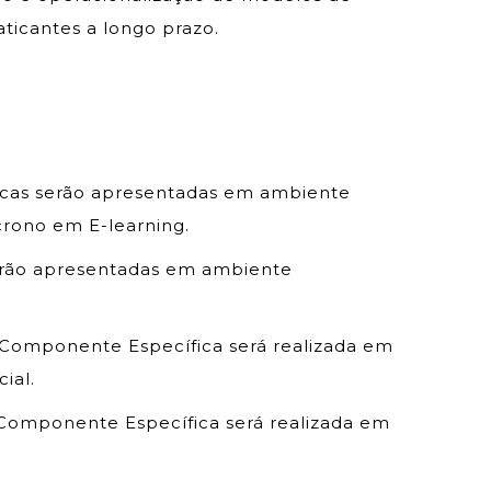
ticantes a longo prazo.
ricas serão apresentadas em ambiente
crono em E-learning.
serão apresentadas em ambiente
a Componente Específica será realizada em
ial.
a Componente Específica será realizada em