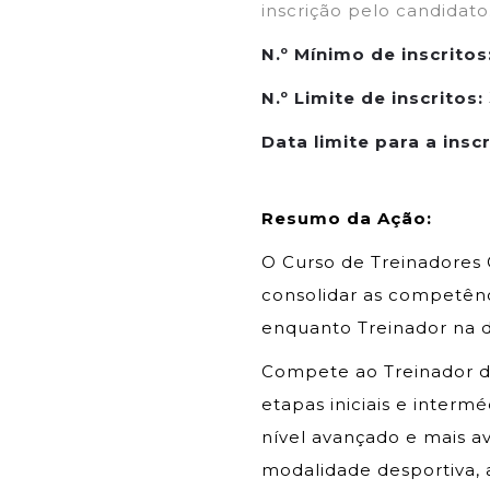
inscrição pelo candidato
N.º Mínimo de inscritos
N.º Limite de inscritos:
Data limite para a insc
Resumo da Ação:
O Curso de Treinadores 
consolidar as competênc
enquanto Treinador na di
Compete ao Treinador de
etapas iniciais e interm
nível avançado e mais a
modalidade desportiva, 