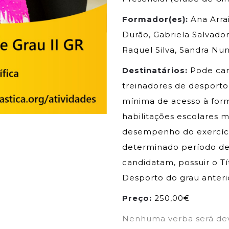
Formador(es):
Ana Arrai
Durão, Gabriela Salvador
Raquel Silva, Sandra Nu
Destinatários:
Pode cand
treinadores de desport
mínima de acesso à form
habilitações escolares 
desempenho do exercício
determinado período de
candidatam, possuir o Tí
Desporto do grau anteri
Preço:
250,00€
Nenhuma verba será de