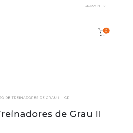
IDIOMA:
PT
0
SO DE TREINADORES DE GRAU II - GR
Treinadores de Grau II